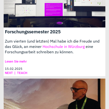
Forschungssemester 2025
Zum vierten (und letzten) Mal habe ich die Freude und
das Glück, an meiner
Hochschule in Würzburg
eine
Forschungsarbeit schreiben zu können.
Lesen Sie mehr
15.02.2025
NEXT
|
TEACH