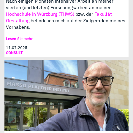
Nach einigen Monaten intensiver Arbeit an meiner
vierten (und letzten) Forschungsarbeit an meiner
Hochschule in Würzburg (THWS)
bzw. der
Fakultät
Gestaltung
befinde ich mich auf der Zielgeraden meines
Vorhabens.
Lesen Sie mehr
11.07.2025
CONSULT