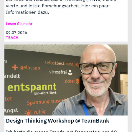
vierte und letzte Forschungsarbeit. Hier ein paar
Informationen dazu.
Lesen Sie mehr
09.07.2026
TEACH
Design Thinking Workshop @ TeamBank
Ich hatte die grosse Freude, am Donnerstag, den 10.