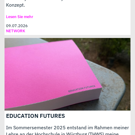
Konzept.
Lesen Sie mehr
09.07.2026
NETWORK
EDUCATION FUTURES
Im Sommersemester 2025 entstand im Rahmen meiner
Lehre an der Hochschule in Würzburg (THWS) meine