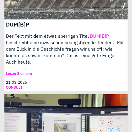
DUM[B]P
Der Text mit dem etwas sperrigen Titel
DUM[B]P
beschreibt eine inzwischen beängstigende Tendenz. Mit
dem Blick in die Geschichte fragen wir uns oft: wie
konnte es soweit kommen? Das ist eine gute Frage.
Auch heute.
Lesen Sie mehr
21.03.2025
CONSULT