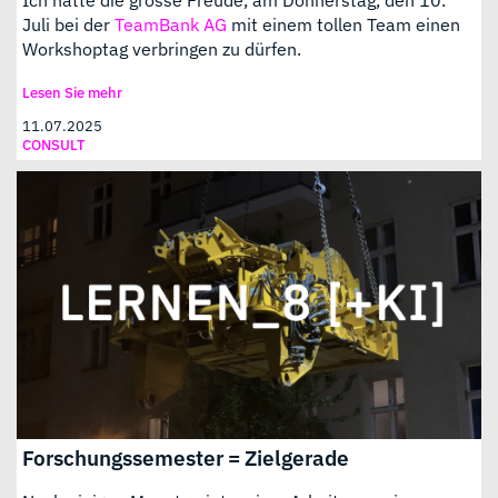
Juli bei der
TeamBank AG
mit einem tollen Team einen
Workshoptag verbringen zu dürfen.
Lesen Sie mehr
11.07.2025
CONSULT
Forschungssemester = Zielgerade