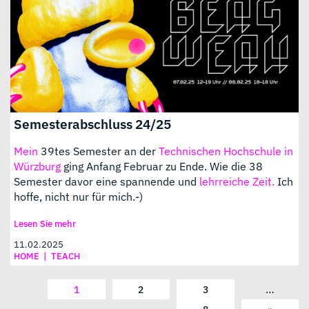
Semesterabschluss 24/25
Mein
39tes Semester an der
Technischen Hochschule in
Würzburg
ging Anfang Februar zu Ende. Wie die 38
Semester davor eine spannende und
lehrreiche Zeit.
Ich
hoffe, nicht nur für mich.-)
Lesen Sie mehr
11.02.2025
HOME
|
TEACH
…
1
2
3