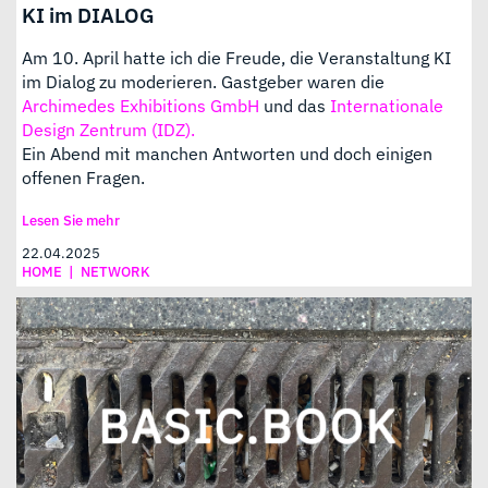
KI im DIALOG
Am 10. April hatte ich die Freude, die Veranstaltung KI
im Dialog zu moderieren. Gastgeber waren die
Archimedes Exhibitions GmbH
und das
Internationale
Design Zentrum (IDZ).
Ein Abend mit manchen Antworten und doch einigen
offenen Fragen.
Lesen Sie mehr
22.04.2025
HOME
|
NETWORK