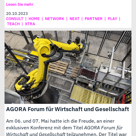
Lesen Sie mehr
20.10.2023
CONSULT
|
HOME
|
NETWORK
|
NEXT
|
PARTNER
|
PLAY
|
TEACH
|
XTRA
AGORA Forum für Wirtschaft und Gesellschaft
Am 06. und 07. Mai hatte ich die Freude, an einer
exklusiven Konferenz mit dem Titel
AGORA Forum für
Wirtschaft und Gesellschaft
teilzunehmen. Der Titel war