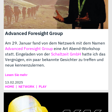
Advanced Foresight Group
Am 29. Januar fand von dem Netzwerk mit dem Namen
Advanced Foresight Group
eine Art Abend-Workshop
statt. Eingeladen von der
Schaltzeit GmbH
hatte ich das
Vergnügen, ein paar bekannte Gesichter zu treffen und
neue kennenzulernen.
Lesen Sie mehr
13.02.2025
HOME
|
NETWORK
|
PLAY