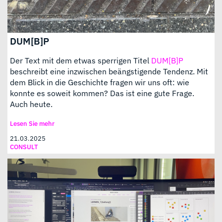
DUM[B]P
Der Text mit dem etwas sperrigen Titel
DUM[B]P
beschreibt eine inzwischen beängstigende Tendenz. Mit
dem Blick in die Geschichte fragen wir uns oft: wie
konnte es soweit kommen? Das ist eine gute Frage.
Auch heute.
Lesen Sie mehr
21.03.2025
CONSULT