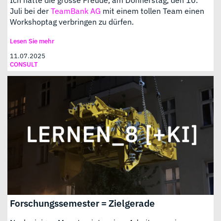
Juli bei der
TeamBank AG
mit einem tollen Team einen
Workshoptag verbringen zu dürfen.
Lesen Sie mehr
11.07.2025
CONSULT
Forschungssemester = Zielgerade