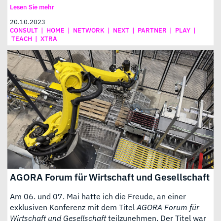
Lesen Sie mehr
20.10.2023
CONSULT
|
HOME
|
NETWORK
|
NEXT
|
PARTNER
|
PLAY
|
TEACH
|
XTRA
AGORA Forum für Wirtschaft und Gesellschaft
Am 06. und 07. Mai hatte ich die Freude, an einer
exklusiven Konferenz mit dem Titel
AGORA Forum für
Wirtschaft und Gesellschaft
teilzunehmen. Der Titel war