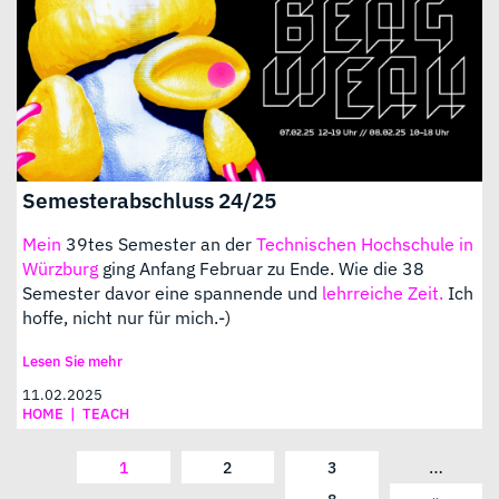
Semesterabschluss 24/25
Mein
39tes Semester an der
Technischen Hochschule in
Würzburg
ging Anfang Februar zu Ende. Wie die 38
Semester davor eine spannende und
lehrreiche Zeit.
Ich
hoffe, nicht nur für mich.-)
Lesen Sie mehr
11.02.2025
HOME
|
TEACH
…
1
2
3