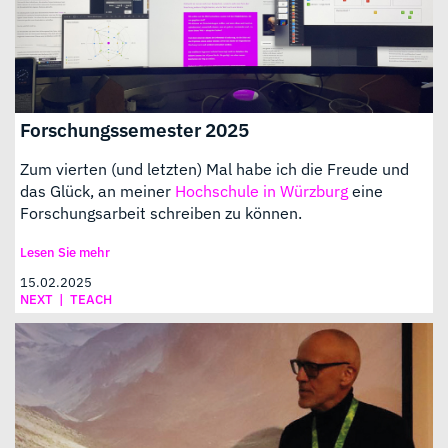
Forschungssemester 2025
Zum vierten (und letzten) Mal habe ich die Freude und
das Glück, an meiner
Hochschule in Würzburg
eine
Forschungsarbeit schreiben zu können.
Lesen Sie mehr
15.02.2025
NEXT
|
TEACH