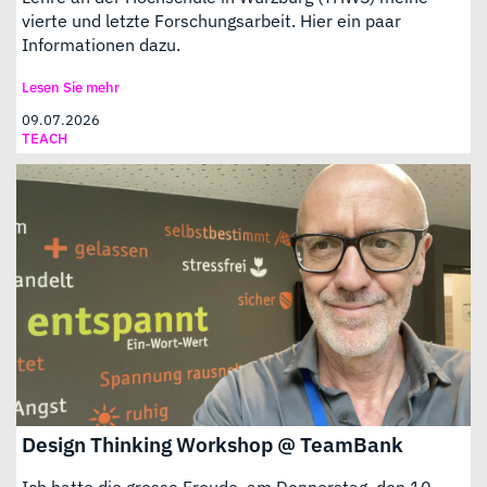
vierte und letzte Forschungsarbeit. Hier ein paar
Informationen dazu.
Lesen Sie mehr
09.07.2026
TEACH
Design Thinking Workshop @ TeamBank
Ich hatte die grosse Freude, am Donnerstag, den 10.