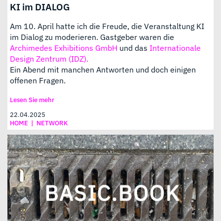
KI im DIALOG
Am 10. April hatte ich die Freude, die Veranstaltung KI
im Dialog zu moderieren. Gastgeber waren die
Archimedes Exhibitions GmbH
und das
Internationale
Design Zentrum (IDZ).
Ein Abend mit manchen Antworten und doch einigen
offenen Fragen.
Lesen Sie mehr
22.04.2025
HOME
|
NETWORK