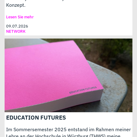
Konzept.
Lesen Sie mehr
09.07.2026
NETWORK
EDUCATION FUTURES
Im Sommersemester 2025 entstand im Rahmen meiner
Lehre an der Hochschule in Würzburg (THWS) meine