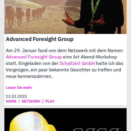
Advanced Foresight Group
Am 29. Januar fand von dem Netzwerk mit dem Namen
Advanced Foresight Group
eine Art Abend-Workshop
statt. Eingeladen von der
Schaltzeit GmbH
hatte ich das
Vergnügen, ein paar bekannte Gesichter zu treffen und
neue kennenzulernen.
Lesen Sie mehr
13.02.2025
HOME
|
NETWORK
|
PLAY