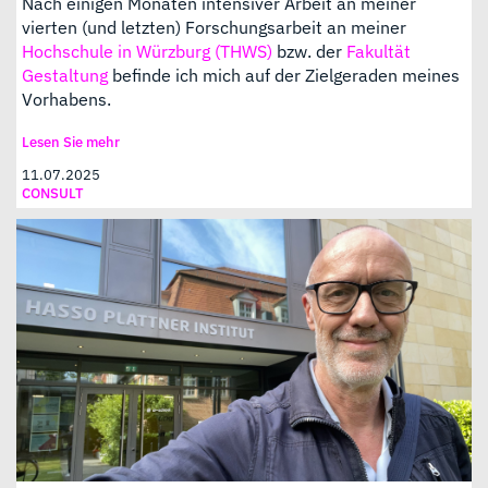
Nach einigen Monaten intensiver Arbeit an meiner
vierten (und letzten) Forschungsarbeit an meiner
Hochschule in Würzburg (THWS)
bzw. der
Fakultät
Gestaltung
befinde ich mich auf der Zielgeraden meines
Vorhabens.
Lesen Sie mehr
11.07.2025
CONSULT