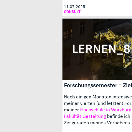
11.07.2025
CONSULT
Forschungssemester = Zie
Nach einigen Monaten intensive
meiner vierten (und letzten) Fo
meiner
Hochschule in Würzburg
Fakultät Gestaltung
befinde ich 
Zielgeraden meines Vorhabens.