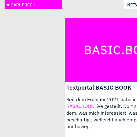
CARL FRECH
NET
Textportal BASIC.BOOK
Seit dem Frühjahr 2021 habe ic
BASIC.BOOK
live gestellt. Dort s
dem, was mich interessiert, wa
beschäftigt, vielleicht auch emp
nur bewegt.