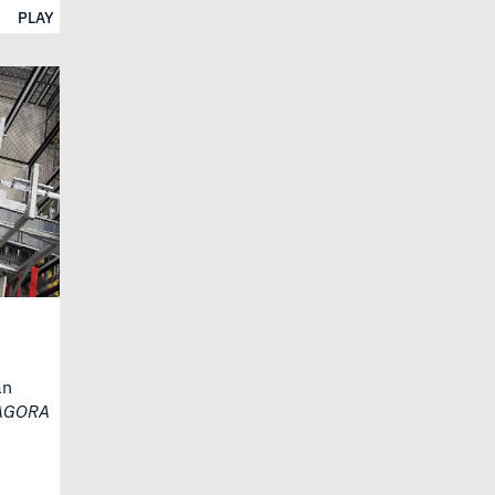
PLAY
an
AGORA