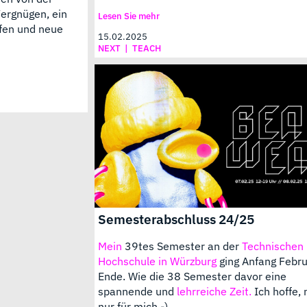
Vergnügen, ein
Lesen Sie mehr
ffen und neue
15.02.2025
NEXT
|
TEACH
Semesterabschluss 24/25
Mein
39tes Semester an der
Technischen
Hochschule in Würzburg
ging Anfang Febru
Ende. Wie die 38 Semester davor eine
spannende und
lehrreiche Zeit.
Ich hoffe, 
nur für mich.-)