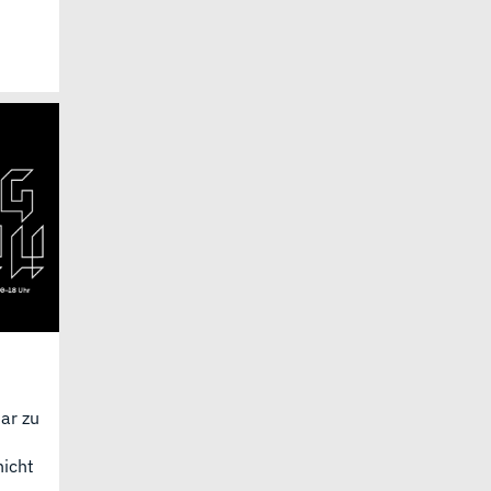
ar zu
nicht