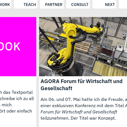
WORK
TEACH
PARTNER
CONSULT
NEXT
AGORA Forum für Wirtschaft und
Gesellschaft
h das Textportal
chreibe ich zu all
Am 06. und 07. Mai hatte ich die Freude, 
s mich
einer exklusiven Konferenz mit dem Titel
ört oder einfach
Forum für Wirtschaft und Gesellschaft
teilzunehmen. Der Titel war Konzept.