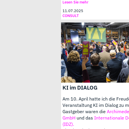
Lesen Sie mehr
11.07.2025
CONSULT
KI im DIALOG
Am 10. April hatte ich die Freud
Veranstaltung KI im Dialog zu m
Gastgeber waren die
Archimedes
GmbH
und das
Internationale 
(IDZ).