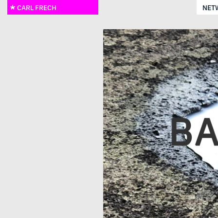
CARL FRECH
NET