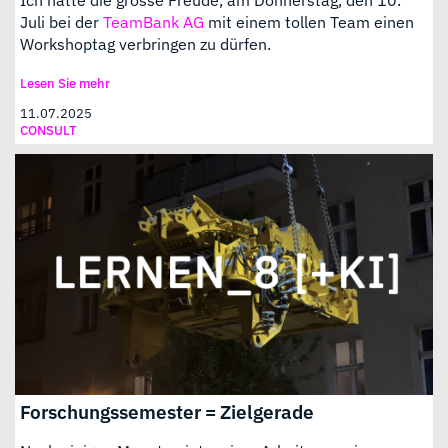
Juli bei der
TeamBank AG
mit einem tollen Team einen
Workshoptag verbringen zu dürfen.
Lesen Sie mehr
11.07.2025
CONSULT
Forschungssemester = Zielgerade