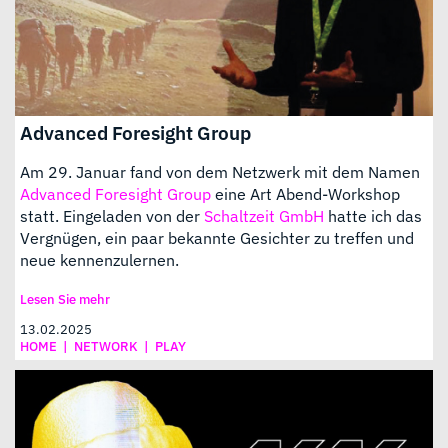
Advanced Foresight Group
Am 29. Januar fand von dem Netzwerk mit dem Namen
Advanced Foresight Group
eine Art Abend-Workshop
statt. Eingeladen von der
Schaltzeit GmbH
hatte ich das
Vergnügen, ein paar bekannte Gesichter zu treffen und
neue kennenzulernen.
Lesen Sie mehr
13.02.2025
HOME
|
NETWORK
|
PLAY