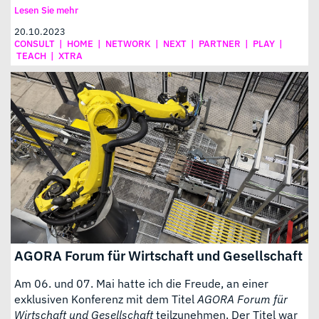
Lesen Sie mehr
20.10.2023
CONSULT
|
HOME
|
NETWORK
|
NEXT
|
PARTNER
|
PLAY
|
TEACH
|
XTRA
AGORA Forum für Wirtschaft und Gesellschaft
Am 06. und 07. Mai hatte ich die Freude, an einer
exklusiven Konferenz mit dem Titel
AGORA Forum für
Wirtschaft und Gesellschaft
teilzunehmen. Der Titel war