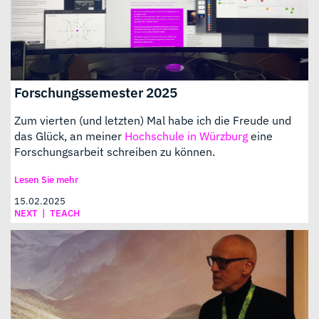
Forschungssemester 2025
Zum vierten (und letzten) Mal habe ich die Freude und
das Glück, an meiner
Hochschule in Würzburg
eine
Forschungsarbeit schreiben zu können.
Lesen Sie mehr
15.02.2025
NEXT
|
TEACH