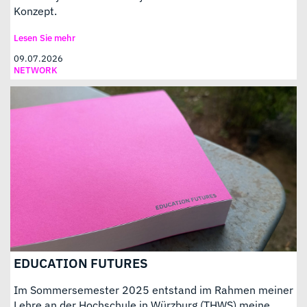
Konzept.
Lesen Sie mehr
09.07.2026
NETWORK
EDUCATION FUTURES
Im Sommersemester 2025 entstand im Rahmen meiner
Lehre an der Hochschule in Würzburg (THWS) meine