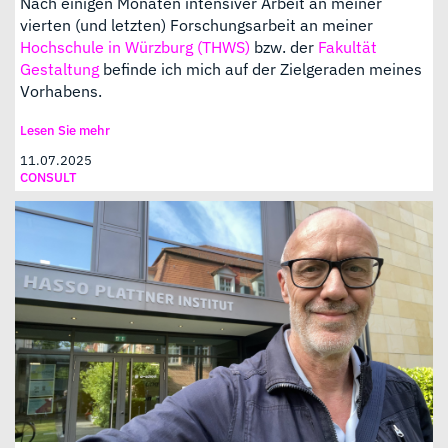
Nach einigen Monaten intensiver Arbeit an meiner
vierten (und letzten) Forschungsarbeit an meiner
Hochschule in Würzburg (THWS)
bzw. der
Fakultät
Gestaltung
befinde ich mich auf der Zielgeraden meines
Vorhabens.
Lesen Sie mehr
11.07.2025
CONSULT