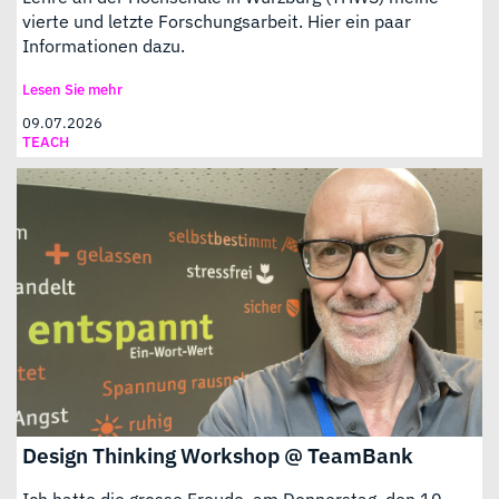
vierte und letzte Forschungsarbeit. Hier ein paar
Informationen dazu.
Lesen Sie mehr
09.07.2026
TEACH
Design Thinking Workshop @ TeamBank
Ich hatte die grosse Freude, am Donnerstag, den 10.