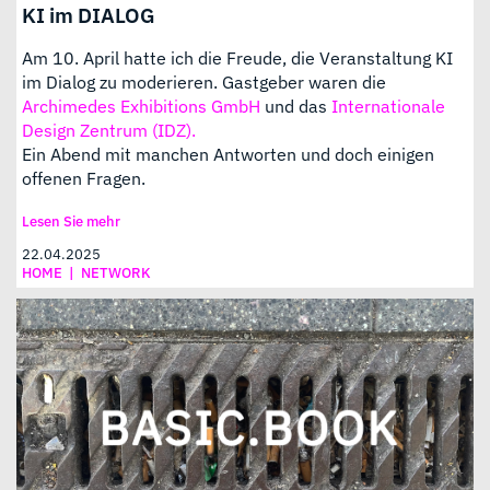
KI im DIALOG
Am 10. April hatte ich die Freude, die Veranstaltung KI
im Dialog zu moderieren. Gastgeber waren die
Archimedes Exhibitions GmbH
und das
Internationale
Design Zentrum (IDZ).
Ein Abend mit manchen Antworten und doch einigen
offenen Fragen.
Lesen Sie mehr
22.04.2025
HOME
|
NETWORK