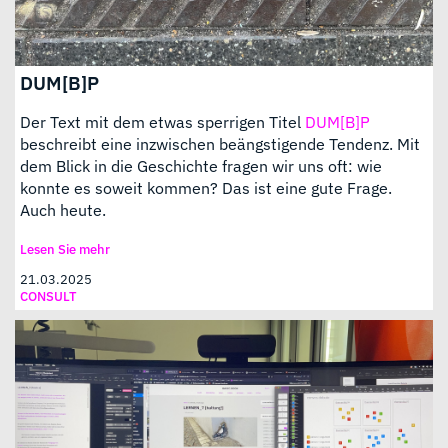
DUM[B]P
Der Text mit dem etwas sperrigen Titel
DUM[B]P
beschreibt eine inzwischen beängstigende Tendenz. Mit
dem Blick in die Geschichte fragen wir uns oft: wie
konnte es soweit kommen? Das ist eine gute Frage.
Auch heute.
Lesen Sie mehr
21.03.2025
CONSULT