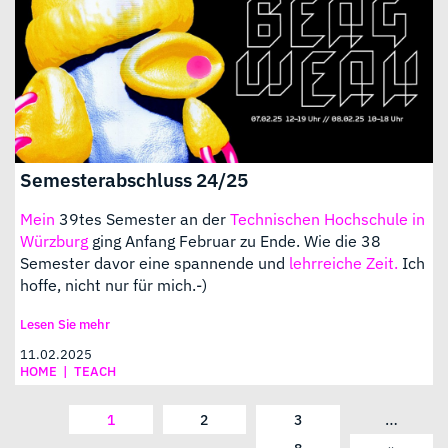
Semesterabschluss 24/25
Mein
39tes Semester an der
Technischen Hochschule in
Würzburg
ging Anfang Februar zu Ende. Wie die 38
Semester davor eine spannende und
lehrreiche Zeit.
Ich
hoffe, nicht nur für mich.-)
Lesen Sie mehr
11.02.2025
HOME
|
TEACH
…
1
2
3