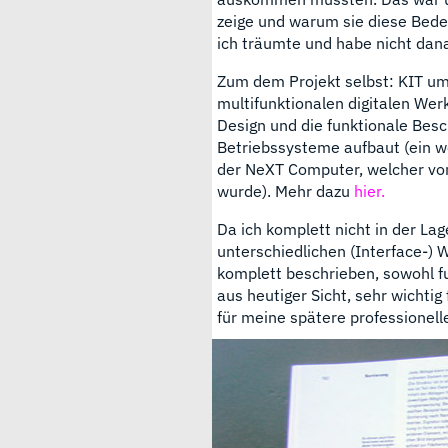
zeige und warum sie diese Bede
ich träumte und habe nicht dana
Zum dem Projekt selbst: KIT um
multifunktionalen digitalen Wer
Design und die funktionale Besc
Betriebssysteme aufbaut (ein w
der NeXT Computer, welcher vo
wurde). Mehr dazu
hier.
Da ich komplett nicht in der Lag
unterschiedlichen (Interface-)
komplett beschrieben, sowohl f
aus heutiger Sicht, sehr wichti
für meine spätere professionell