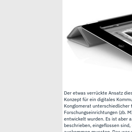
Der etwas verrückte Ansatz dies
Konzept für ein digitales Kommu
Konglomerat unterschiedlicher t
Forschungseinrichtungen (zb. MI
entwickelt wurden. Es ist aber a
beschrieben, eingeflossen sind,
auskommen mussten. Das war und