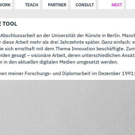
WORK
TEACH
PARTNER
CONSULT
NEXT
E TOOL
bschlussarbeit an der Universität der Künste in Berlin. Manc
diese Arbeit mehr als drei Jahrzehnte später. Ganz einfach: 
die sich ernsthaft mit dem Thema Innovation beschäftigte. Zu
iden gesagt – visionäre Arbeit, deren unterschiedlichen Ansä
m in den aktuellen digitalen Medien umgesetzt werden.
men meiner Forschungs- und Diplomarbeit im Dezember 1991