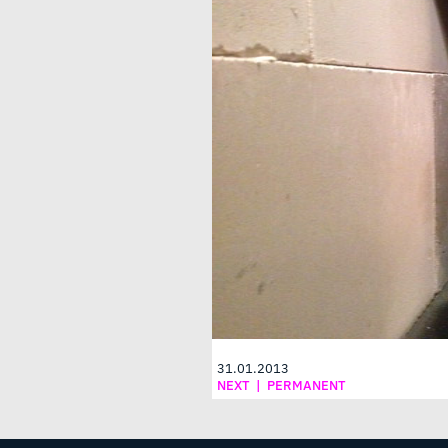
31.01.2013
NEXT
|
PERMANENT