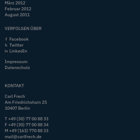
März 2012
Februar 2012
August 2011
VERFOLGEN ÜBER
Facebook
Twitter
LinkedIn
Impressum
Datenschutz
KONTAKT
Carl Frech
Am Friedrichshain 25
10407 Berlin
T +49 (30) 77 00 88 33
F +49 (30) 77 00 88 34
M +49 (163) 770 88 33
mail@carlfrech.de