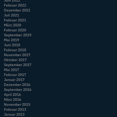
Juni 2022
Februar 2022
Dezember 2021
Juli 2021
Februar 2021
März 2020
Februar 2020
September 2019
Mai 2019
Juni 2018
Februar 2018
November 2017
Oktober 2017
September 2017
Mai 2017
Februar 2017
Januar 2017
Dezember 2016
September 2016
April 2016
März 2016
November 2015
Februar 2013
Januar 2013