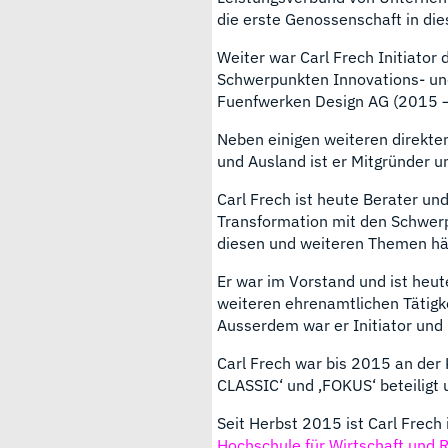
die erste Genossenschaft in die
Weiter war Carl Frech Initiator 
Schwerpunkten Innovations- u
Fuenfwerken Design AG (2015 
Neben einigen weiteren direkt
und Ausland ist er Mitgründer u
Carl Frech ist heute Berater un
Transformation mit den Schwerp
diesen und weiteren Themen hä
Er war im Vorstand und ist heut
weiteren ehrenamtlichen Tätigke
Ausserdem war er Initiator und
Carl Frech war bis 2015 an der
CLASSIC‘ und ‚FOKUS‘ beteiligt u
Seit Herbst 2015 ist Carl Frech
Hochschule für Wirtschaft und 