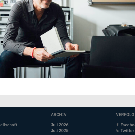
ARCHIV
VERFOLG
ellschaft
Juli 2026
Facebo
Juli 2025
Twitter