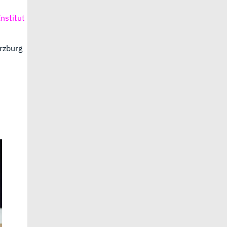
nstitut
rzburg