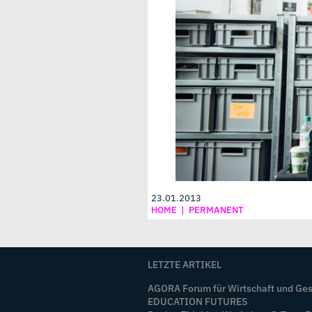
23.01.2013
HOME
|
PERMANENT
LETZTE ARTIKEL
AGORA Forum für Wirtschaft und Ges
EDUCATION FUTURES