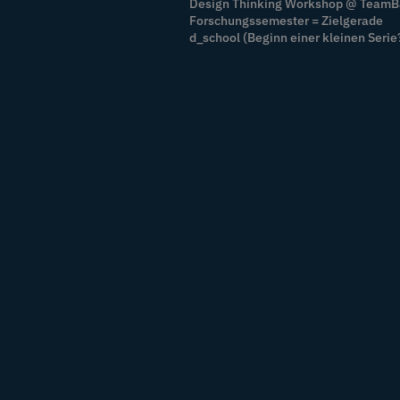
Design Thinking Workshop @ Team
Forschungssemester = Zielgerade
d_school (Beginn einer kleinen Serie